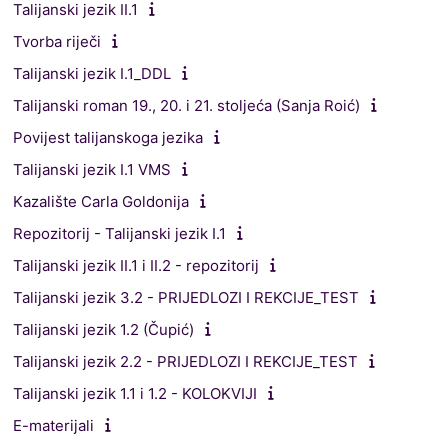
Talijanski jezik II.1
Tvorba riječi
Talijanski jezik I.1_DDL
Talijanski roman 19., 20. i 21. stoljeća (Sanja Roić)
Povijest talijanskoga jezika
Talijanski jezik I.1 VMS
Kazalište Carla Goldonija
Repozitorij - Talijanski jezik I.1
Talijanski jezik II.1 i II.2 - repozitorij
Talijanski jezik 3.2 - PRIJEDLOZI I REKCIJE_TEST
Talijanski jezik 1.2 (Čupić)
Talijanski jezik 2.2 - PRIJEDLOZI I REKCIJE_TEST
Talijanski jezik 1.1 i 1.2 - KOLOKVIJI
E-materijali