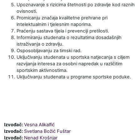
Upoznavanje s rizicima štetnosti po zdravlje kod raznih
ovisnosti.
Promicanju značaja kvalitetne prehrane pri
intelektualnim i tjelesnim naporima.
Praćenju sastava tijela i prevenciji pretilosti.
Informiranju studenata o rezultatima dosadašnjih
istraživanja o zdravlju.
Osposobljavanju za timski rad.
Uključivanju studenata u sportska natjecanja s ciljem
razvijanja interesa za osobni napredak u različitim
sportskim aktivnostima.
Uključivanju studenata u programe sportske poduke.
Izvođač:
Vesna Alikalfić
Izvođač:
Svetlana Božić Fuštar
Izvođač:
Nenad Krošnjar