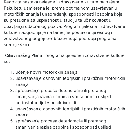
Redovita nastava tjelesne i zdravstvene kulture na našem
Fakultetu usmjerena je prema optimalnom usavršavanju
motoričkih znanja i unapređenju sposobnosti i osobina koje
su presudne za uspješnost u studiju te učinkovitost u
obavljanju odabranog poziva. Program tjelesne i zdravstvene
kulture nadgradnja je na temeljne postavke tjelesnog i
zdravstvenog odgojno-obrazovnoga područja programa
srednje škole.
Ciljevi našeg Plana i programa tjelesne i zdravstvene kulture
su:
učenje novih motoričkih znanja,
usavršavanje osnovnih teorijskih i praktičnih motoričkih
znanja,
sprečavanje procesa deterioracije ili preranog
smanjivanja razina osobina i sposobnosti uslijed
nedostatne tjelesne aktivnosti
usavršavanje osnovnih teorijskih i praktičnih motoričkih
znanja,
sprečavanje procesa deterioracije ili preranog
smanjivanja razina osobina i sposobnosti uslijed