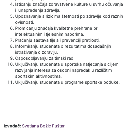
Isticanju značaja zdravstvene kulture u svrhu očuvanja
i unapređenja zdravlja.
Upoznavanje s rizicima štetnosti po zdravlje kod raznih
ovisnosti.
Promicanju značaja kvalitetne prehrane pri
intelektualnim i tjelesnim naporima.
Praćenju sastava tijela i prevenciji pretilosti.
Informiranju studenata o rezultatima dosadašnjih
istraživanja o zdravlju.
Osposobljavanju za timski rad.
Uključivanju studenata u sportska natjecanja s ciljem
razvijanja interesa za osobni napredak u različitim
sportskim aktivnostima.
Uključivanju studenata u programe sportske poduke.
Izvođač:
Svetlana Božić Fuštar