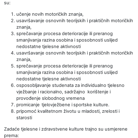
su:
učenje novih motoričkih znanja,
usavršavanje osnovnih teorijskih i praktičnih motoričkih
znanja,
sprečavanje procesa deterioracije ili preranog
smanjivanja razina osobina i sposobnosti uslijed
nedostatne tjelesne aktivnosti
usavršavanje osnovnih teorijskih i praktičnih motoričkih
znanja,
sprečavanje procesa deterioracije ili preranog
smanjivanja razina osobina i sposobnosti uslijed
nedostatne tjelesne aktivnosti
osposobljavanje studenata za individualno tjelesno
vježbanje i racionalno, sadržajno korištenje i
provođenje slobodnog vremena
promicanje
tjelovježbene i
sportske kulture.
pripomoć kvalitetnom životu u mladosti, zrelosti i
starosti
Zadaće tjelesne i zdravstvene kulture trajno su usmjerene
prema: