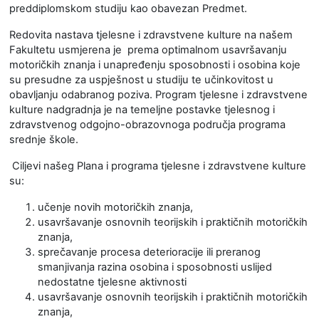
preddiplomskom studiju kao obavezan Predmet.
Redovita nastava tjelesne i zdravstvene kulture na našem
Fakultetu usmjerena je prema optimalnom usavršavanju
motoričkih znanja i unapređenju sposobnosti i osobina koje
su presudne za uspješnost u studiju te učinkovitost u
obavljanju odabranog poziva. Program tjelesne i zdravstvene
kulture nadgradnja je na temeljne postavke tjelesnog i
zdravstvenog odgojno-obrazovnoga područja programa
srednje škole.
Ciljevi našeg Plana i programa tjelesne i zdravstvene kulture
su:
učenje novih motoričkih znanja,
usavršavanje osnovnih teorijskih i praktičnih motoričkih
znanja,
sprečavanje procesa deterioracije ili preranog
smanjivanja razina osobina i sposobnosti uslijed
nedostatne tjelesne aktivnosti
usavršavanje osnovnih teorijskih i praktičnih motoričkih
znanja,