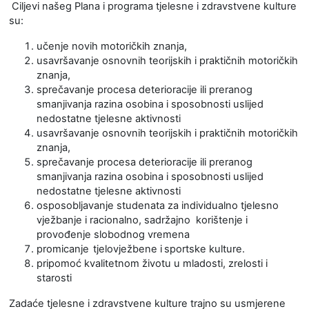
Ciljevi našeg Plana i programa tjelesne i zdravstvene kulture
su:
učenje novih motoričkih znanja,
usavršavanje osnovnih teorijskih i praktičnih motoričkih
znanja,
sprečavanje procesa deterioracije ili preranog
smanjivanja razina osobina i sposobnosti uslijed
nedostatne tjelesne aktivnosti
usavršavanje osnovnih teorijskih i praktičnih motoričkih
znanja,
sprečavanje procesa deterioracije ili preranog
smanjivanja razina osobina i sposobnosti uslijed
nedostatne tjelesne aktivnosti
osposobljavanje studenata za individualno tjelesno
vježbanje i racionalno, sadržajno korištenje i
provođenje slobodnog vremena
promicanje
tjelovježbene i
sportske kulture.
pripomoć kvalitetnom životu u mladosti, zrelosti i
starosti
Zadaće tjelesne i zdravstvene kulture trajno su usmjerene