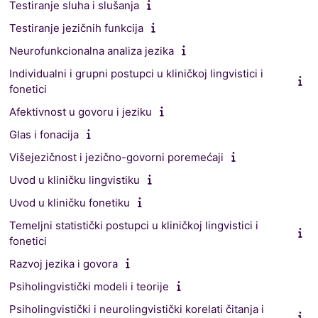
Testiranje sluha i slušanja
Testiranje jezičnih funkcija
Neurofunkcionalna analiza jezika
Individualni i grupni postupci u kliničkoj lingvistici i
fonetici
Afektivnost u govoru i jeziku
Glas i fonacija
Višejezičnost i jezično-govorni poremećaji
Uvod u kliničku lingvistiku
Uvod u kliničku fonetiku
Temeljni statistički postupci u kliničkoj lingvistici i
fonetici
Razvoj jezika i govora
Psiholingvistički modeli i teorije
Psiholingvistički i neurolingvistički korelati čitanja i