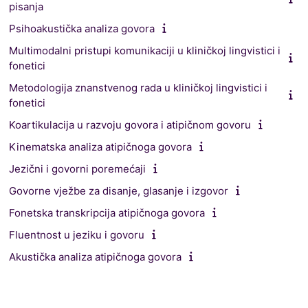
pisanja
Psihoakustička analiza govora
Multimodalni pristupi komunikaciji u kliničkoj lingvistici i
fonetici
Metodologija znanstvenog rada u kliničkoj lingvistici i
fonetici
Koartikulacija u razvoju govora i atipičnom govoru
Kinematska analiza atipičnoga govora
Jezični i govorni poremećaji
Govorne vježbe za disanje, glasanje i izgovor
Fonetska transkripcija atipičnoga govora
Fluentnost u jeziku i govoru
Akustička analiza atipičnoga govora