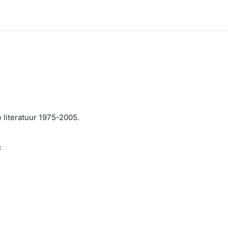
literatuur 1975-2005.
ć