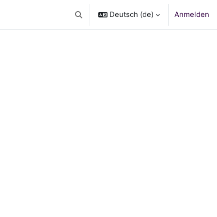
Deutsch ‎(de)‎
Anmelden
Sucheingabe umschalten