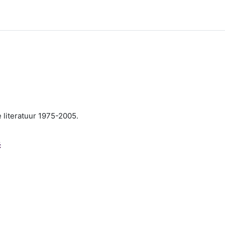
literatuur 1975-2005.
ć