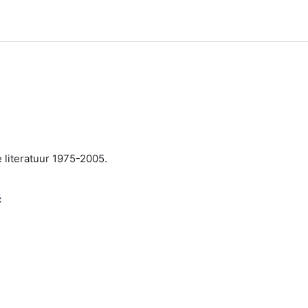
literatuur 1975-2005.
ć