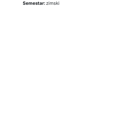
Semestar
:
zimski