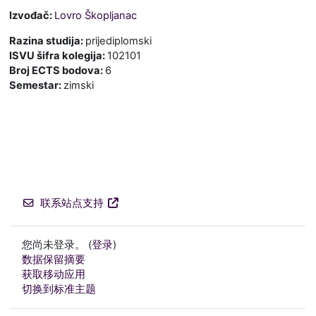
Izvođač:
Lovro Škopljanac
Razina studija
:
prijediplomski
ISVU šifra kolegija
:
102101
Broj ECTS bodova
:
6
Semestar
:
zimski
联系站点支持
您尚未登录。 (
登录
)
‎数据保留摘要‎
获取移动应用
切换到标准主题