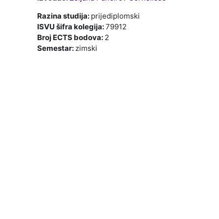
Razina studija
:
prijediplomski
ISVU šifra kolegija
:
79912
Broj ECTS bodova
:
2
Semestar
:
zimski