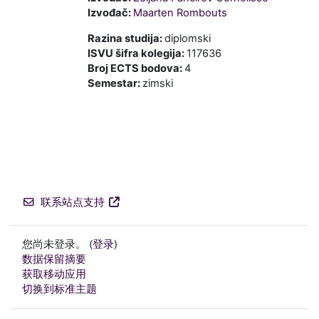
Izvođač:
Maarten Rombouts
Razina studija
:
diplomski
ISVU šifra kolegija
:
117636
Broj ECTS bodova
:
4
Semestar
:
zimski
联系站点支持
您尚未登录。 (
登录
)
‎数据保留摘要‎
获取移动应用
切换到标准主题