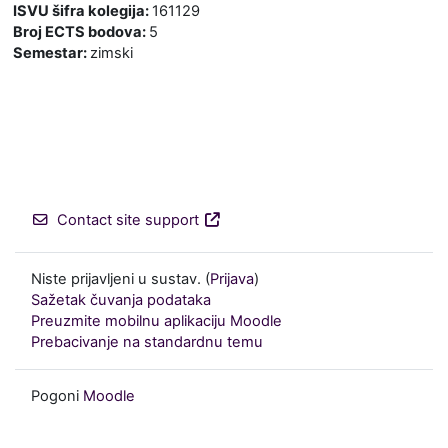
ISVU šifra kolegija
:
161129
Broj ECTS bodova
:
5
Semestar
:
zimski
Contact site support
Niste prijavljeni u sustav. (
Prijava
)
Sažetak čuvanja podataka
Preuzmite mobilnu aplikaciju Moodle
Prebacivanje na standardnu temu
Pogoni
Moodle