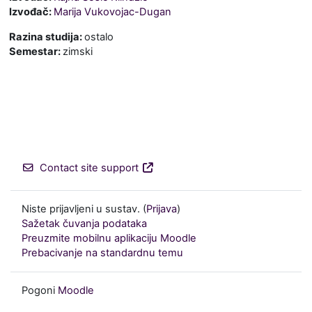
Izvođač:
Marija Vukovojac-Dugan
Razina studija
:
ostalo
Semestar
:
zimski
Contact site support
Niste prijavljeni u sustav. (
Prijava
)
Sažetak čuvanja podataka
Preuzmite mobilnu aplikaciju Moodle
Prebacivanje na standardnu temu
Pogoni
Moodle