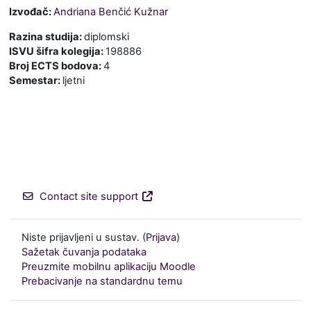
Izvođač:
Andriana Benčić Kužnar
Razina studija
:
diplomski
ISVU šifra kolegija
:
198886
Broj ECTS bodova
:
4
Semestar
:
ljetni
Contact site support
Niste prijavljeni u sustav. (
Prijava
)
Sažetak čuvanja podataka
Preuzmite mobilnu aplikaciju Moodle
Prebacivanje na standardnu temu