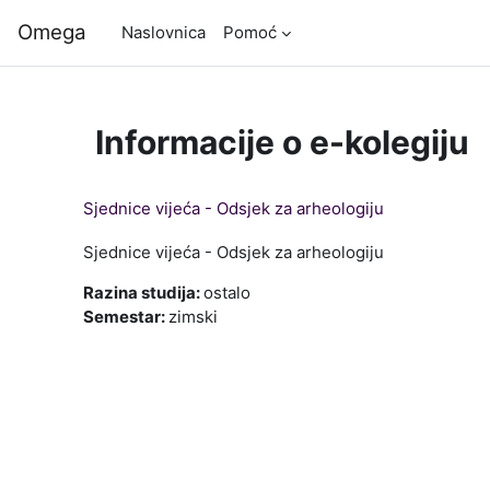
Preskoči na sadržaj
Omega
Naslovnica
Pomoć
Informacije o e-kolegiju
Sjednice vijeća - Odsjek za arheologiju
Sjednice vijeća - Odsjek za arheologiju
Razina studija
:
ostalo
Semestar
:
zimski