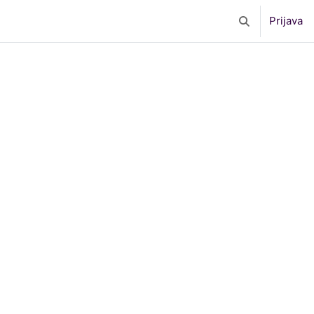
Prijava
Toggle search 