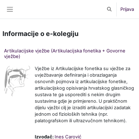
Preskoči na sadržaj
Prijava
Toggle search 
Bočni panel
Informacije o e-kolegiju
Artikulacijske vježbe (Artikulacijska fonetika + Govorne
vježbe)
Vježbe iz Artikulacijske fonetika su vježbe za
uvježbavanje definiranja i obrazlaganja
osnovnih pojmova iz artikulacijske fonetike,
artikulacijskog opisivanja hrvatskog glasničkog
sustava te ga usporediti s nekim drugim
sustavima gdje je primjereno. U praktičnom
dijelu vježbi cilj je izraditi artikulacijski zadatak
jednom od fizioloških tehnika (npr.
palatografskom ili ultrazvučnom tehnikom).
Izvođač:
Ines Carović