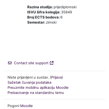
Razina studija
:
prijediplomski
ISVU šifra kolegija
:
35849
Broj ECTS bodova
:
6
Semestar
:
zimski
Contact site support
Niste prijavljeni u sustav. (
Prijava
)
Sažetak čuvanja podataka
Preuzmite mobilnu aplikaciju Moodle
Prebacivanje na standardnu temu
Pogoni
Moodle