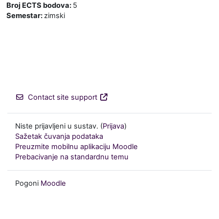
Broj ECTS bodova
:
5
Semestar
:
zimski
Contact site support
Niste prijavljeni u sustav. (
Prijava
)
Sažetak čuvanja podataka
Preuzmite mobilnu aplikaciju Moodle
Prebacivanje na standardnu temu
Pogoni
Moodle