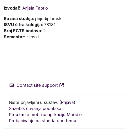
Izvođač:
Arijela Fabrio
Razina studija
:
prijediplomski
ISVU šifra kolegija
:
78181
Broj ECTS bodova
:
2
Semestar
:
zimski
Contact site support
Niste prijavljeni u sustav. (
Prijava
)
Sažetak čuvanja podataka
Preuzmite mobilnu aplikaciju Moodle
Prebacivanje na standardnu temu