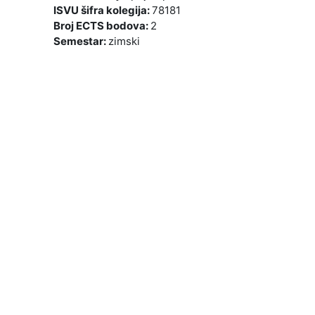
ISVU šifra kolegija
:
78181
Broj ECTS bodova
:
2
Semestar
:
zimski