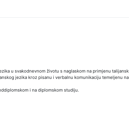
jezika u svakodnevnom životu s naglaskom na primjenu talijansko
janskog jezika kroz pisanu i verbalnu komunikaciju temeljenu na
reddiplomskom i na diplomskom studiju.