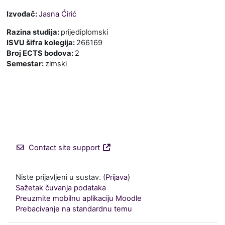
Izvođač:
Jasna Ćirić
Razina studija
:
prijediplomski
ISVU šifra kolegija
:
266169
Broj ECTS bodova
:
2
Semestar
:
zimski
Contact site support
Niste prijavljeni u sustav. (
Prijava
)
Sažetak čuvanja podataka
Preuzmite mobilnu aplikaciju Moodle
Prebacivanje na standardnu temu