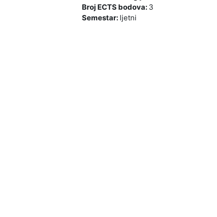
Broj ECTS bodova
:
3
Semestar
:
ljetni