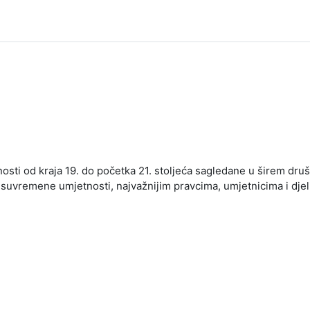
osti od kraja 19. do početka 21. stoljeća sagledane u širem dr
 suvremene umjetnosti, najvažnijim pravcima, umjetnicima i dje