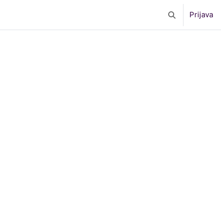
Prijava
Toggle search 