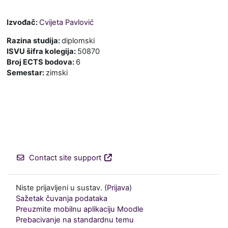
Izvođač:
Cvijeta Pavlović
Razina studija
:
diplomski
ISVU šifra kolegija
:
50870
Broj ECTS bodova
:
6
Semestar
:
zimski
Contact site support
Niste prijavljeni u sustav. (
Prijava
)
Sažetak čuvanja podataka
Preuzmite mobilnu aplikaciju Moodle
Prebacivanje na standardnu temu