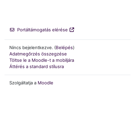
Portáltámogatás elérése
Nincs bejelentkezve. (
Belépés
)
Adatmegőrzés összegzése
Töltse le a Moodle-t a mobiljára
Áttérés a standard stílusra
Szolgáltatja a
Moodle