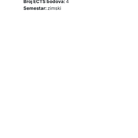
Broj ECTS bodova
:
4
Semestar
:
zimski