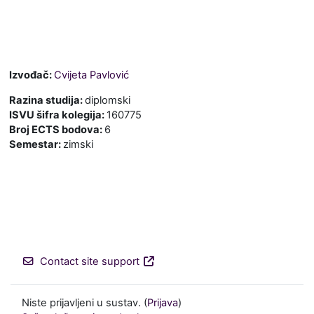
Izvođač:
Cvijeta Pavlović
Razina studija
:
diplomski
ISVU šifra kolegija
:
160775
Broj ECTS bodova
:
6
Semestar
:
zimski
Contact site support
Niste prijavljeni u sustav. (
Prijava
)