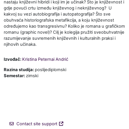
nastaju književni hibridi i koji im je učinak? Što je književnost i
gdje povući crtu između književnog i neknjiževnog? U
kakvoj su vezi autobiografija i autopatografija? Što sve
obuhvaća historiografska metafikcija, a koju književnost
određujemo kao transgresivnu? Koliko je romana u grafičkom
romanu (graphic novel)? Cilj je kolegija pružiti sveobuhvatnije
razumijevanje suvremenih književnih i kulturalnih praksi i
njihovih učinaka.
Izvođač:
Kristina Peternai Andrić
Razina studija
:
poslijediplomski
Semestar
:
zimski
Contact site support