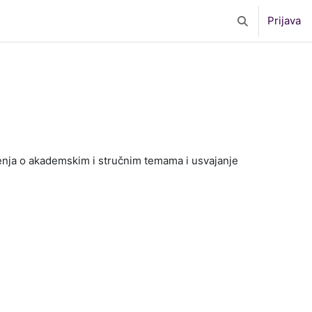
Prijava
Toggle search 
vorenja o akademskim i stručnim temama i usvajanje