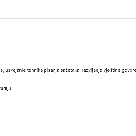
ture, usvajanje tehnika pisanja sažetaka, razvijanje vještine go
udiju.