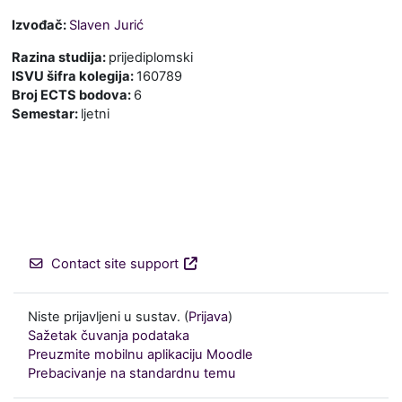
Izvođač:
Slaven Jurić
Razina studija
:
prijediplomski
ISVU šifra kolegija
:
160789
Broj ECTS bodova
:
6
Semestar
:
ljetni
Contact site support
Niste prijavljeni u sustav. (
Prijava
)
Sažetak čuvanja podataka
Preuzmite mobilnu aplikaciju Moodle
Prebacivanje na standardnu temu