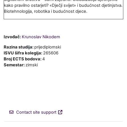
kako pravilno ostarjeti? «Dječji svijet» i budućnost djetinjstva.
Biotehnologija, robotika i budućnost djece.
Izvođač:
Krunoslav Nikodem
Razina studija
:
prijediplomski
ISVU šifra kolegija
:
265606
Broj ECTS bodova
:
4
Semestar
:
zimski
Contact site support