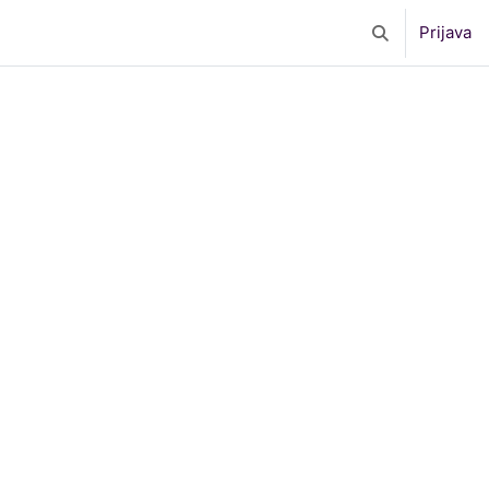
Prijava
Toggle search 