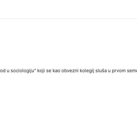
od u sociologiju" koji se kao obvezni kolegij sluša u prvom 