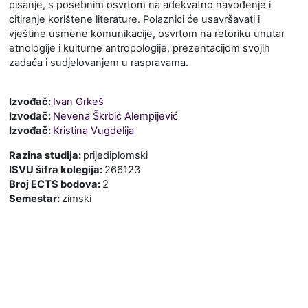
pisanje, s posebnim osvrtom na adekvatno navođenje i
citiranje korištene literature. Polaznici će usavršavati i
vještine usmene komunikacije, osvrtom na retoriku unutar
etnologije i kulturne antropologije, prezentacijom svojih
zadaća i sudjelovanjem u raspravama.
Izvođač:
Ivan Grkeš
Izvođač:
Nevena Škrbić Alempijević
Izvođač:
Kristina Vugdelija
Razina studija
:
prijediplomski
ISVU šifra kolegija
:
266123
Broj ECTS bodova
:
2
Semestar
:
zimski