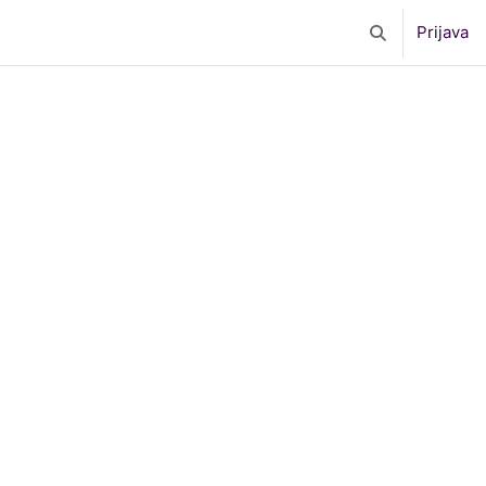
Prijava
Toggle search 