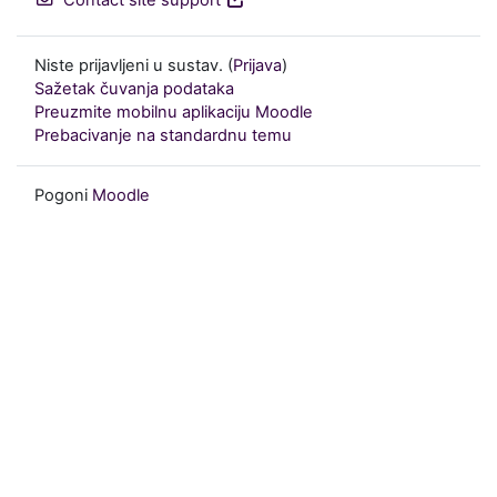
Contact site support
Niste prijavljeni u sustav. (
Prijava
)
Sažetak čuvanja podataka
Preuzmite mobilnu aplikaciju Moodle
Prebacivanje na standardnu temu
Pogoni
Moodle