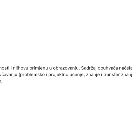
nanosti i njihovu primjenu u obrazovanju. Sadržaj obuhvaća nače
učavanju (problemsko i projektno učenje, znanje i transfer znanj
a.