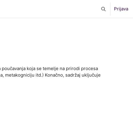
Prijava
Toggle search 
la poučavanja koja se temelje na prirodi procesa
a, metakogniciju itd.) Konačno, sadržaj uključuje