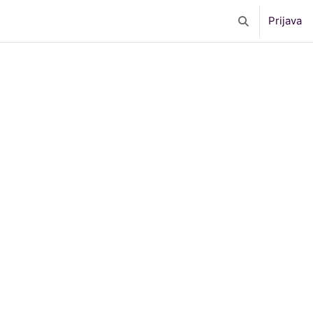
Prijava
Toggle search 