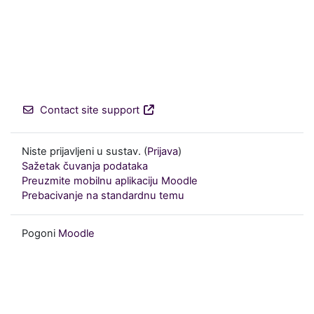
Contact site support
Niste prijavljeni u sustav. (
Prijava
)
Sažetak čuvanja podataka
Preuzmite mobilnu aplikaciju Moodle
Prebacivanje na standardnu temu
Pogoni
Moodle