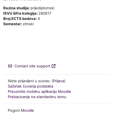
Razina studija
:
prijediplomski
ISVU šifra kolegija
:
280617
Broj ECTS bodova
:
4
Semestar
:
zimski
Contact site support
Niste prijavljeni u sustav. (
Prijava
)
Sažetak čuvanja podataka
Preuzmite mobilnu aplikaciju Moodle
Prebacivanje na standardnu temu
Pogoni
Moodle