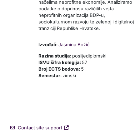
načelima neprofitne ekonomije. Analiziramo
podatke o doprinosu različitih vrsta
neprofitnih organizacija BDP-u,
sociokulturnom razvoju te zelenoj i digitalnoj
tranziciji Republike Hrvatske.
Izvođač:
Jasmina Božić
Razina studija
:
poslijediplomski
ISVU šifra kolegija
:
57
Broj ECTS bodova
:
5
Semestar
:
zimski
Contact site support