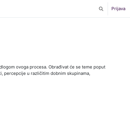
Prijava
Toggle search 
podlogom ovoga procesa. Obrađivat će se teme poput
ti, percepcije u različitim dobnim skupinama,