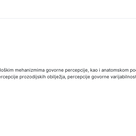
 fiziološkim mehanizmima govorne percepcije, kao i anatomskom 
rcepcije prozodijskih obilježja, percepcije govorne varijabilnos