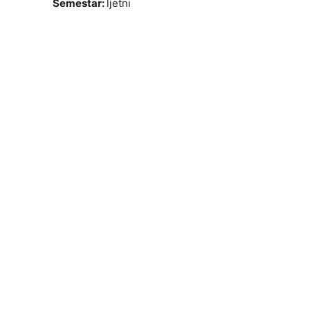
Semestar
:
ljetni