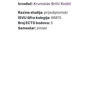
Izvođač:
Krunoslav Brčić Kostić
Razina studija
:
prijediplomski
ISVU šifra kolegija
:
66815
Broj ECTS bodova
:
5
Semestar
:
zimski