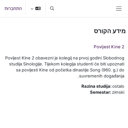
ילוג לתוכן הראשי
התחברות
הצגה או הסתרה של קלט חיפוש
חלון סקירה צדדי
מידע הקורס
Povijest Kine 2
Povijest Kine 2 obavezni je kolegij na prvoj godini Slobodnog
studija Sinologije. Tijekom kolegija studenti će biti upoznati
sa povijesti Kine od početka dinastije Song (960. g.) do
suvremenih događanja.
Razina studija
:
ostalo
Semestar
:
zimski