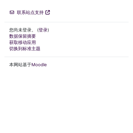
联系站点支持
您尚未登录。 (
登录
)
‎数据保留摘要‎
获取移动应用
切换到标准主题
本网站基于
Moodle