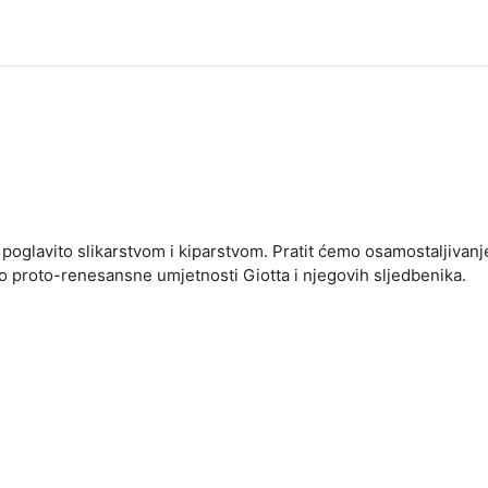
 poglavito slikarstvom i kiparstvom. Pratit ćemo osamostaljivanj
o proto-renesansne umjetnosti Giotta i njegovih sljedbenika.