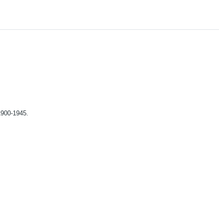
1900-1945.