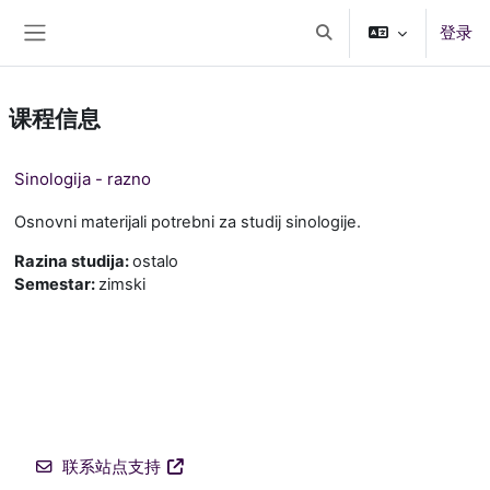
跳到主要内容
登录
切换搜索输入
停靠面板
课程信息
Sinologija - razno
Osnovni materijali potrebni za studij sinologije.
Razina studija
:
ostalo
Semestar
:
zimski
联系站点支持