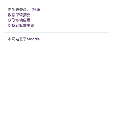
您尚未登录。 (
登录
)
‎数据保留摘要‎
获取移动应用
切换到标准主题
本网站基于
Moodle