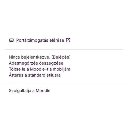
Portáltámogatás elérése
Nincs bejelentkezve. (
Belépés
)
Adatmegőrzés összegzése
Töltse le a Moodle-t a mobiljára
Áttérés a standard stílusra
Szolgáltatja a
Moodle