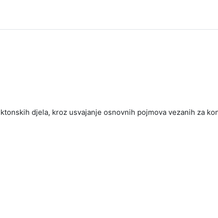
ektonskih djela, kroz usvajanje osnovnih pojmova vezanih za kons