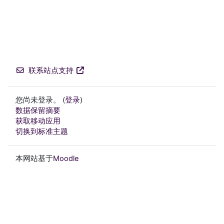
联系站点支持
您尚未登录。 (
登录
)
‎数据保留摘要‎
获取移动应用
切换到标准主题
本网站基于
Moodle