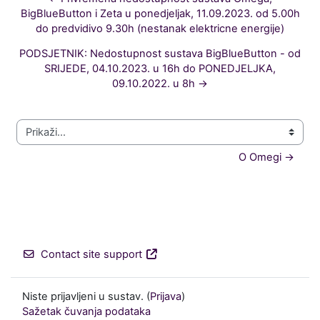
BigBlueButton i Zeta u ponedjeljak, 11.09.2023. od 5.00h
do predvidivo 9.30h (nestanak elektricne energije)
PODSJETNIK: Nedostupnost sustava BigBlueButton - od
SRIJEDE, 04.10.2023. u 16h do PONEDJELJKA,
09.10.2022. u 8h →
Prikaži...
O Omegi →
Contact site support
Niste prijavljeni u sustav. (
Prijava
)
Sažetak čuvanja podataka